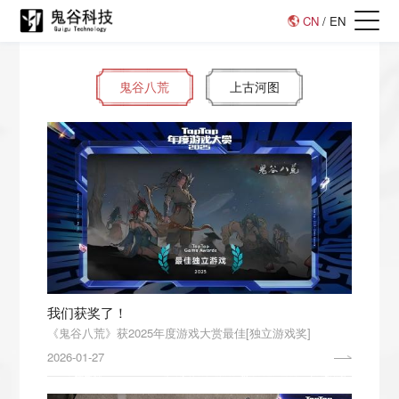
CN
/
EN
鬼谷八荒
上古河图
我们获奖了！
《鬼谷八荒》获2025年度游戏大赏最佳[独立游戏奖]
2026-01-27