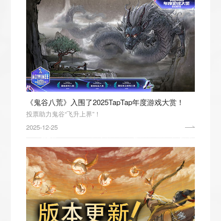
《鬼谷八荒》入围了2025TapTap年度游戏大赏！
投票助力鬼谷“飞升上界”！
2025-12-25