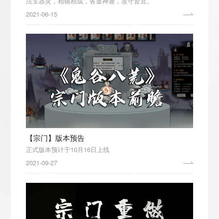
法宝器灵，相辅相成，各显神通，攻守皆宜。
2021-06-15
【宗门】版本预告
正式版本预计于10月16日上线
2021-09-27