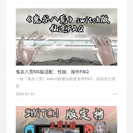
鬼谷八荒NS版适配、性能、操作FAQ
一份《鬼谷八荒》switch版修仙旅途专用FAQ，请道友们查
2024-01-31