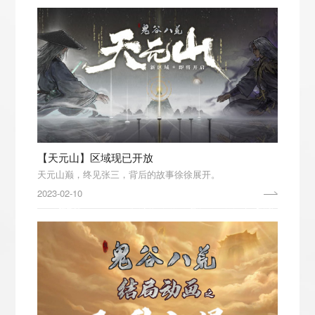
【天元山】区域现已开放
天元山巅，终见张三，背后的故事徐徐展开。
2023-02-10