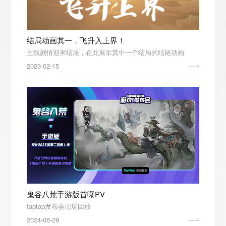
结局动画其一，飞升入上界！
主线剧情迎来结尾，在此展示其中一个结局的结尾动画
2023-02-15
鬼谷八荒手游版首曝PV
taptap发布会现场回放
2024-06-29