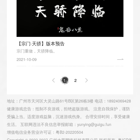
【宗门·天骄】版本预告
宗门重做，天骄降临。
2021-10-09
1
2
地址：广州市天河区大灵山路61号B区第26栋3楼 电话：18924069428
健康游戏忠告：抵制不良游戏，拒绝盗版游戏。 注意自我保护，谨防
受骗上当。适度游戏益脑，沉迷游戏伤身。 合理安排时间，享受健康
生活。 互联网违法不良信息举报邮箱：yunying@guigu.fun
增值电信业务营业许可证：粤B2-20220504