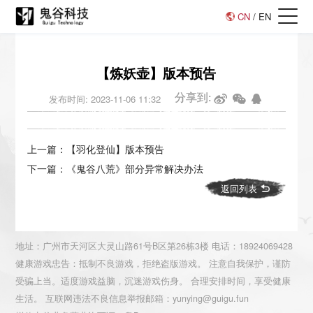
CN
/
EN
【炼妖壶】版本预告
分享到:
发布时间: 2023-11-06 11:32
上一篇：【羽化登仙】版本预告
下一篇：《鬼谷八荒》部分异常解决办法
返回列表
地址：广州市天河区大灵山路61号B区第26栋3楼 电话：18924069428
健康游戏忠告：抵制不良游戏，拒绝盗版游戏。 注意自我保护，谨防
受骗上当。适度游戏益脑，沉迷游戏伤身。 合理安排时间，享受健康
生活。 互联网违法不良信息举报邮箱：yunying@guigu.fun