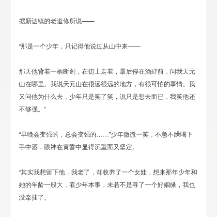
据新达镇的老道修所说——
“那是一个少年，只记得他说过从山中来——
那天他背着一柄断剑，在街上走着，最后停在酒肆前，问我天元
山在哪里。我说天元山在很远很远的地方，有很可怕的事情。我
又问他为什么去，少年只是笑了笑，说只是想去而已，我笑他还
不够强。”
“早晚会变强的，总会变强的……”少年微微一笑，不急不躁喝下
手中酒，眼神在黄昏中显得沉重而又坚定。
“其实我想留下他，我老了，却收养了一个女娃，想来那年少年和
她的年龄一般大，看少年本事，未若不是寻了一个好姻缘，我也
没牵挂了。