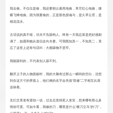
我去偷。不仅仅是偷，我还要朝云暮雨地偷，草尽红心地偷，缠
蝶飞蜂地偷。因为我要偷的，正是那色授魂与，是久旱云霓，是
桃花流水。
古话说的真不错，功夫不负舔狗人。终有一天我总算是把好感刷
满了，如愿和她从道侣走向夫妻。可我既知其一，不知其二，竟
忘了这世上还有句话叫：大都舔物不坚牢。
我能舔到的，不代表别人舔不到。
翻开义子的人物面板时，我的大脑有过那么一瞬间的空白，没想
到在这方寸的界面上，他们俩的名字会凭借“双修”二字相互比肩
连袂着。
玄幻文里老有渡劫一说，过去总觉得惹人发笑，想来哪有那么多
情劫可度。可如今看，我修的刀，哪里是什么“横刀立马”的“刀”，