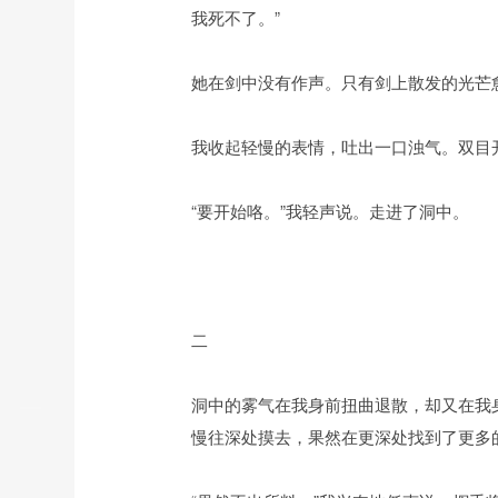
我死不了。”
她在剑中没有作声。只有剑上散发的光芒
我收起轻慢的表情，吐出一口浊气。双目
“要开始咯。”我轻声说。走进了洞中。
二
洞中的雾气在我身前扭曲退散，却又在我
慢往深处摸去，果然在更深处找到了更多