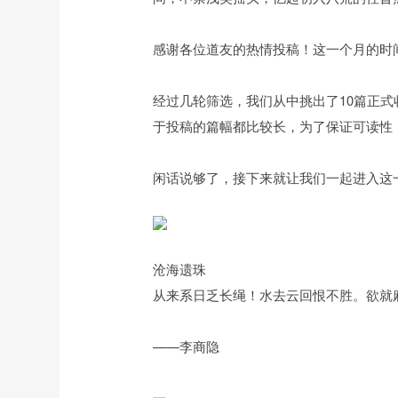
感谢各位道友的热情投稿！这一个月的时
经过几轮筛选，我们从中挑出了10篇正
于投稿的篇幅都比较长，为了保证可读性
闲话说够了，接下来就让我们一起进入这
沧海遗珠
从来系日乏长绳！水去云回恨不胜。欲就
——李商隐
一