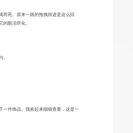
渴而死。原来一路的拖拽痕迹是这么回
它的眼泪所化。
钧。
下一件饰品。我捡起来细细查看，这是一