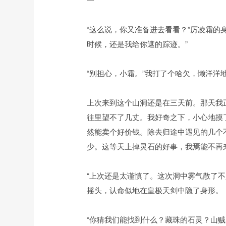
“这么说，你又准备进去看看？”厉凌霜
时候，还是我给你遮的踪迹。”
“别担心，小霜。”我打了个哈欠，懒洋洋
上次来到这个山洞还是在三天前。那天我
往里望不了几丈。我好奇之下，小心地摸
然能卖个好价钱。除去归途中遇见的几个
少。这等天上掉灵石的好事，我焉能不再
“上次还是太谨慎了。这次洞中雾气散了
摇头，认命似地在皇极天剑中隐了身形。
“你猜我们能找到什么？藏珠的石灵？山