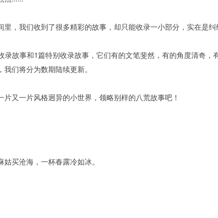
间里，我们收到了很多精彩的故事，却只能收录一小部分，实在是纠
式收录故事和1篇特别收录故事，它们有的文笔斐然，有的角度清奇，
，我们将分为数期陆续更新。
一片又一片风格迥异的小世界，领略别样的八荒故事吧！
麻姑买沧海，一杯春露冷如冰。