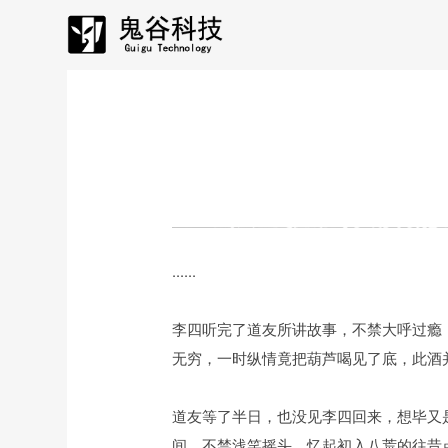
......
李四听完了道友所讲故事，不禁大呼过瘾
无穷，一时纵情竟把葫芦喝见了底，此酒
道友等了半日，也没见李四回来，想毕又
间，不禁浅笑摇头，忆起初入八荒的往昔点点..