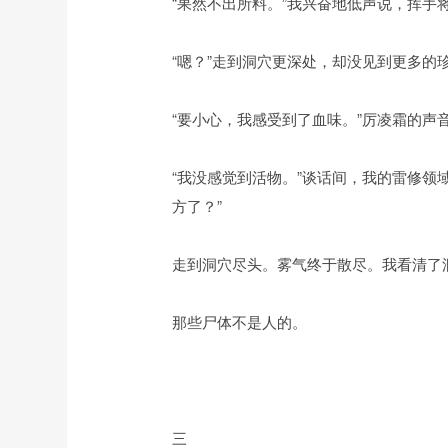
“果然不出所料。”我兴奋地低声说，挥
“嗯？”走到洞穴更深处，却没见到更多
“要小心，我感受到了血味。”厉凌霜的声
“我没感觉到活物。”谈话间，我的雷修
方了？”
走到洞穴尽头。雾气终于散尽。我看清了
那些尸体不是人的。
三